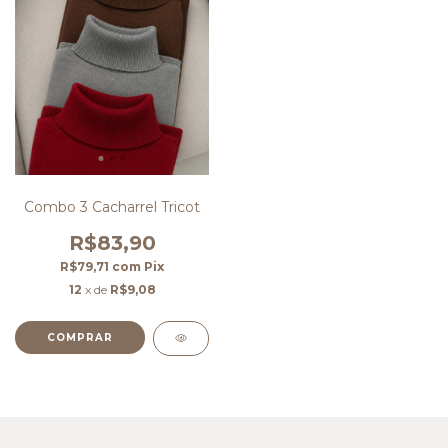
Combo 3 Cacharrel Tricot
R$83,90
R$79,71
com
Pix
12
x de
R$9,08
COMPRAR