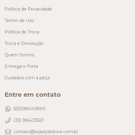
Política de Privacidade
Termo de Uso
Política de Troca
Troca e Devolução
Quem Somos
Entrega e Frete
Cuidados com a peça
Entre em contato
5533984108915
(33) 984225521
contato@lojastylestore.com.br