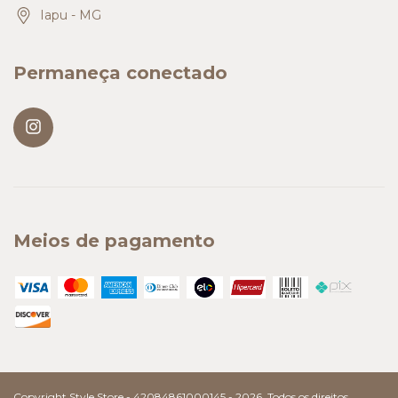
Iapu - MG
Permaneça conectado
Meios de pagamento
Copyright Style Store - 42084861000145 - 2026. Todos os direitos