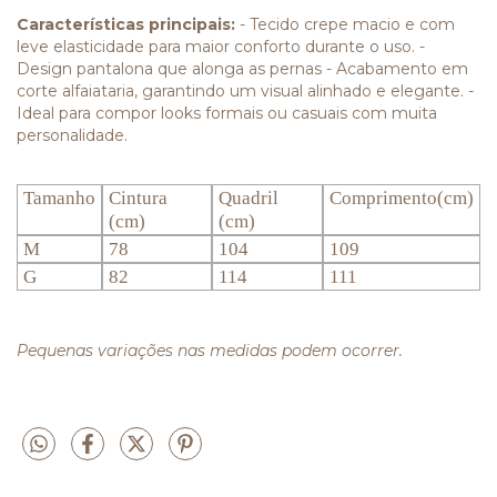
Características principais:
- Tecido crepe macio e com
leve elasticidade para maior conforto durante o uso. -
Design pantalona que alonga as pernas - Acabamento em
corte alfaiataria, garantindo um visual alinhado e elegante. -
Ideal para compor looks formais ou casuais com muita
personalidade.
Tamanho
Cintura
Quadril
Comprimento(cm)
(cm)
(cm)
M
78
104
109
G
82
114
111
Pequenas variações nas medidas podem ocorrer.