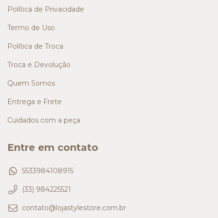
Política de Privacidade
Termo de Uso
Política de Troca
Troca e Devolução
Quem Somos
Entrega e Frete
Cuidados com a peça
Entre em contato
5533984108915
(33) 984225521
contato@lojastylestore.com.br