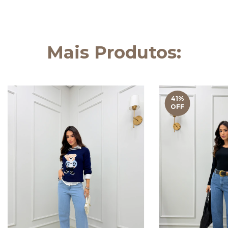
Mais Produtos:
41
%
OFF