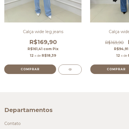
Calça wide leg jeans
Calça wide
R$169,90
R$169,90
R$161,41
com
Pix
R$94,9
12
x de
R$18,39
12
x de
COMPRAR
COMPRAR
Departamentos
Contato