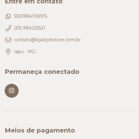
Entre em contato
5533984108915
(33) 984225521
contato@lojastylestore.com.br
Iapu - MG
Permaneça conectado
Meios de pagamento