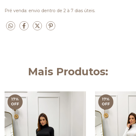
Pré venda: envio dentro de 2 à 7 dias úteis.
Mais Produtos:
17
%
17
%
OFF
OFF