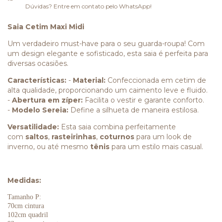
Dúvidas? Entre em contato pelo WhatsApp!
Saia Cetim Maxi Midi
Um verdadeiro must-have para o seu guarda-roupa! Com
um design elegante e sofisticado, esta saia é perfeita para
diversas ocasiões.
Características:
-
Material:
Confeccionada em cetim de
alta qualidade, proporcionando um caimento leve e fluido.
-
Abertura em zíper:
Facilita o vestir e garante conforto.
-
Modelo Sereia:
Define a silhueta de maneira estilosa.
Versatilidade:
Esta saia combina perfeitamente
com
saltos
,
rasteirinhas
,
coturnos
para um look de
inverno, ou até mesmo
tênis
para um estilo mais casual.
Medidas:
Tamanho P:
70cm cintura
102cm quadril