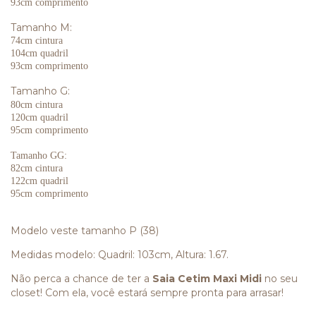
93cm comprimento
Tamanho M:
74cm cintura
104cm quadril
93cm comprimento
Tamanho G:
80cm cintura
120cm quadril
95cm comprimento
Tamanho GG:
82cm cintura
122cm quadril
95cm comprimento
Modelo veste tamanho P (38)
Medidas modelo: Quadril: 103cm, Altura: 1.67.
Não perca a chance de ter a
Saia Cetim Maxi Midi
no seu
closet! Com ela, você estará sempre pronta para arrasar!